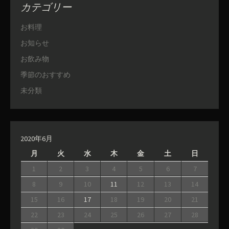
カテゴリー
お料理
お知らせ
お飲み物
季節のおすすめ
未分類
2020年6月
月
火
水
木
金
土
日
1
2
3
4
5
6
7
8
9
10
11
12
13
14
15
16
17
18
19
20
21
22
23
24
25
26
27
28