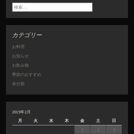
ン
検索:
カテゴリー
お料理
お知らせ
お飲み物
季節のおすすめ
未分類
2019年2月
月
火
水
木
金
土
日
1
2
3