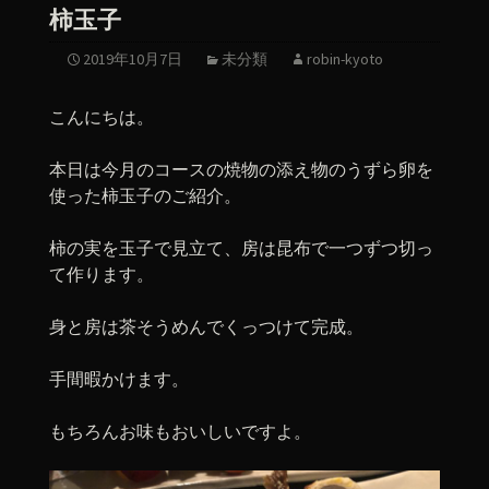
柿玉子
2019年10月7日
未分類
robin-kyoto
こんにちは。
本日は今月のコースの焼物の添え物のうずら卵を
使った柿玉子のご紹介。
柿の実を玉子で見立て、房は昆布で一つずつ切っ
て作ります。
身と房は茶そうめんでくっつけて完成。
手間暇かけます。
もちろんお味もおいしいですよ。