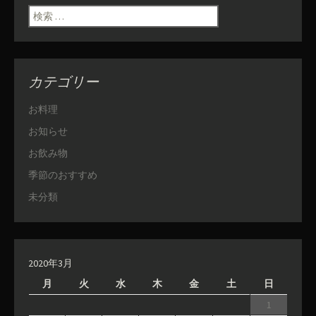
検索:
カテゴリー
お料理
お知らせ
お飲み物
季節のおすすめ
未分類
2020年3月
月
火
水
木
金
土
日
1