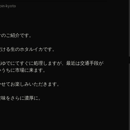
bin-kyoto
けのご紹介です。
だける生のホタルイカです。
浜ゆでにてすぐに処理しますが、最近は交通手段が
いうちに市場に来ます。
かせてお楽しみいただきます。
旨味をさらに濃厚に。