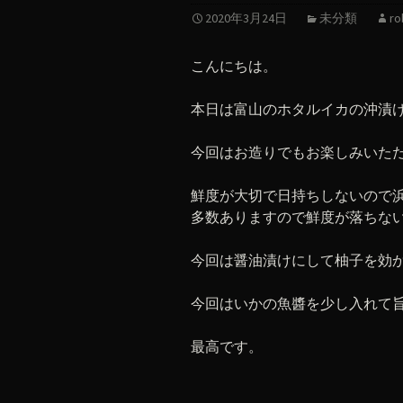
2020年3月24日
未分類
ro
こんにちは。
本日は富山のホタルイカの沖漬
今回はお造りでもお楽しみいた
鮮度が大切で日持ちしないので
多数ありますので鮮度が落ちな
今回は醤油漬けにして柚子を効
今回はいかの魚醬を少し入れて
最高です。