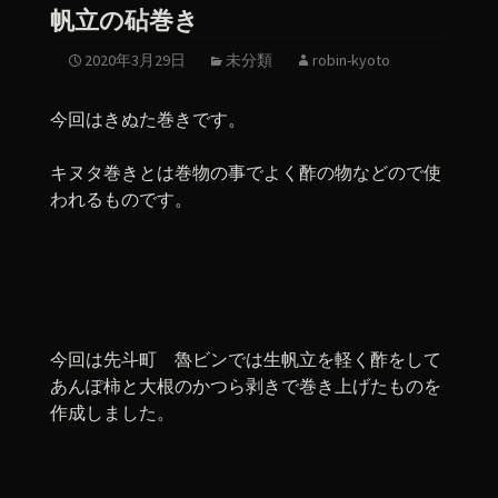
帆立の砧巻き
2020年3月29日
未分類
robin-kyoto
今回はきぬた巻きです。
キヌタ巻きとは巻物の事でよく酢の物などので使
われるものです。
今回は先斗町 魯ビンでは生帆立を軽く酢をして
あんぽ柿と大根のかつら剥きで巻き上げたものを
作成しました。