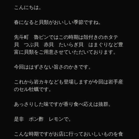
こんにちは。
春になると貝類がおいしい季節ですね。
先斗町 魯ビンではこの時期は殻付きのホタテ
貝 つぶ貝 赤貝 たいらぎ貝 はまぐりなど豊
富に貝類をご用意させていただいております。
今回ははずさない旨さのかきです。
これから岩カキなども登場しますが今回は岩手産
のセル牡蠣です。
あっさりした味ですが香り食べ応えは抜群。
是非 ポン酢 レモンで。
こんな時期ですがお店に行っておいしいものを食