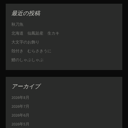
最近の投稿
秋刀魚
北海道 仙鳳趾産 生カキ
大文字のお飾り
殻付き むらさきうに
鱧のしゃぶしゃぶ
アーカイブ
2026年8月
2026年7月
2026年6月
2026年5月