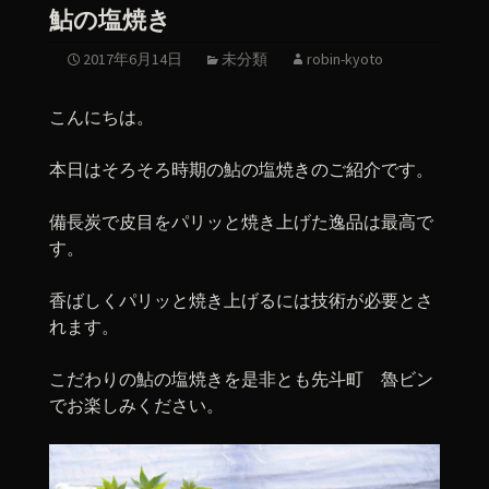
鮎の塩焼き
2017年6月14日
未分類
robin-kyoto
こんにちは。
本日はそろそろ時期の鮎の塩焼きのご紹介です。
備長炭で皮目をパリッと焼き上げた逸品は最高で
す。
香ばしくパリッと焼き上げるには技術が必要とさ
れます。
こだわりの鮎の塩焼きを是非とも先斗町 魯ビン
でお楽しみください。